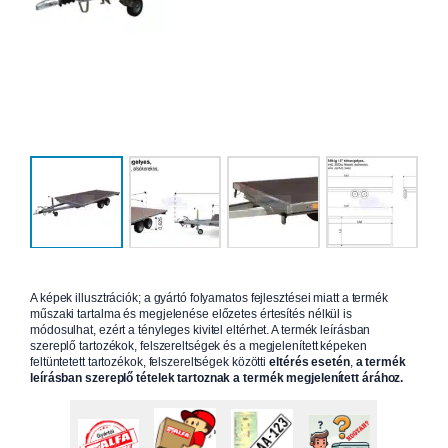
A képek illusztrációk; a gyártó folyamatos fejlesztései miatt a termék
műszaki tartalma és megjelenése előzetes értesítés nélkül is
módosulhat, ezért a tényleges kivitel eltérhet. A termék leírásban
szereplő tartozékok, felszereltségek és a megjelenített képeken
feltüntetett tartozékok, felszereltségek közötti
eltérés esetén
,
a termék
leírásban szereplő tételek tartoznak a termék megjelenített árához.