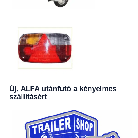
Új, ALFA utánfutó a kényelmes
szállításért