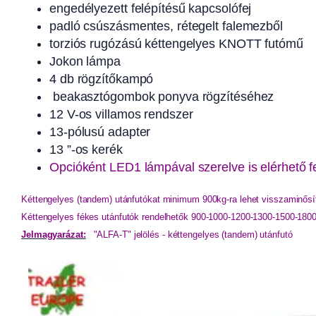
engedélyezett felépítésű kapcsolófej
padló csúszásmentes, rétegelt falemezből
torziós rugózású kéttengelyes KNOTT futómű
Jokon lámpa
4 db rögzítőkampó
beakasztógombok ponyva rögzítéséhez
12 V-os villamos rendszer
13-pólusú adapter
13 ”-os kerék
Opcióként LED1 lámpával szerelve is elérhető f
Kéttengelyes (tandem) utánfutókat minimum 900kg-ra lehet visszaminősít
Kéttengelyes fékes utánfutók rendelhetők 900-1000-1200-1300-1500-18
Jelmagyarázat:
"ALFA-T" jelölés - kéttengelyes (tandem) utánfutó