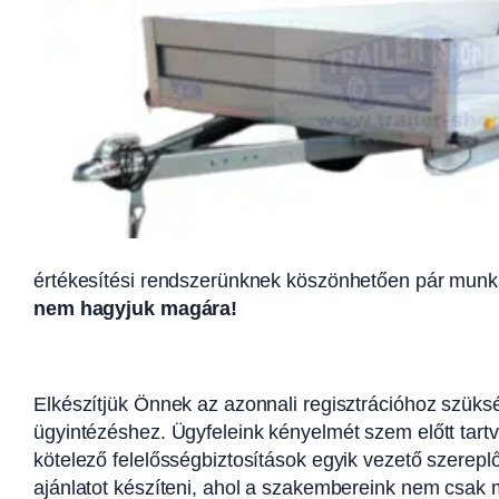
értékesítési rendszerünknek köszönhetően pár munk
nem hagyjuk magára!
Elkészítjük Önnek az azonnali regisztrációhoz szük
ügyintézéshez. Ügyfeleink kényelmét szem előtt tartv
kötelező felelősségbiztosítások egyik vezető szerepl
ajánlatot készíteni, ahol a szakembereink nem csak 