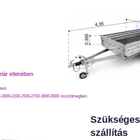
elár ellenében
eni.
00-2000-2200-2500-2700-3000-3500 össztömegben.
Szükséges
szállítás