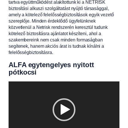
tartva együttműködést alakítottunk ki a NETRISK
biztosítási alkuszi szolgáltatást nyújtó társasággal,
amely a kötelező felelősségbiztosítások egyik vezető
szereplője. Minden érdeklődő ügyfelünknek
közvetlenül a Netrisk rendszerén keresztül tudunk
kötelező biztosításra ajánlatot készíteni, ahol a
szakembereink nem csak minden formaságban
segítenek, hanem akciós árat is tudnak kínálni a
felelősségbiztosításra.
ALFA egytengelyes nyitott
pótkocsi
Videólejátszó