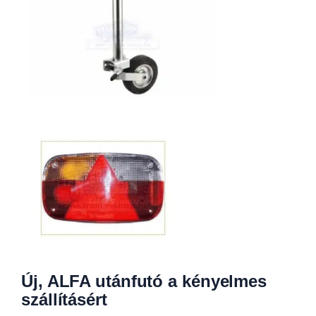
Új, ALFA utánfutó a kényelmes
szállításért