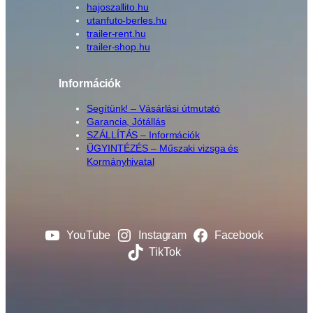
hajoszallito.hu
utanfuto-berles.hu
trailer-rent.hu
trailer-shop.hu
Információk
Segítünk! – Vásárlási útmutató
Garancia, Jótállás
SZÁLLÍTÁS – Információk
ÜGYINTÉZÉS – Műszaki vizsga és
Kormányhivatal
YouTube
Instagram
Facebook
TikTok