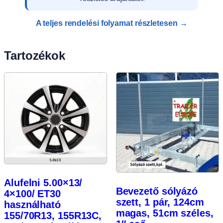
A teljes rendelési folyamat részletesen →
Tartozékok
Alufelni 5.00×13/
Bevezető sólyázó
4×100/ ET30
szett, 1 pár, 124cm
használható
magas, 51cm széles,
155/70R13, 155R13C,