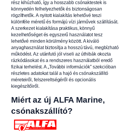
rész kihúzható, így a hosszabb csónaktestek is
könnyedén felhelyezhetők és biztonságosan
rögzíthetők. A nyitott kialakítás lehetővé teszi
különféle méretű és formájú vízi járművek szállítását.
A szerkezet kialakítása praktikus, könnyű
kezelhetőséget és egyszerű használatot tesz
lehetővé minden körülmény között. A kiváló
anyaghasználat biztosítja a hosszú távú, megbízható
működést. Az utánfutó jól viseli az úthibák okozta
rázkódásokat és a rendszeres használatból eredő
fizikai terhelést. A „További információk” szekcióban
részletes adatokat talál a hajó és csónakszállító
méreteiről, felszereltségéről és opcionális
kiegészítőiről.
Miért az új ALFA Marine,
csónakszállító?