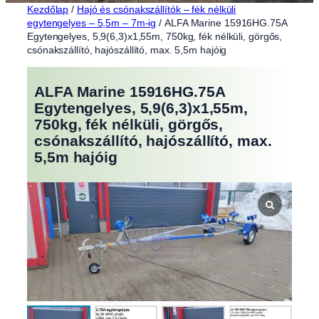
Kezdőlap
/
Hajó és csónakszállítók – fék nélküli
egytengelyes – 5,5m – 7m-ig
/ ALFA Marine 15916HG.75A
Egytengelyes, 5,9(6,3)x1,55m, 750kg, fék nélküli, görgős,
csónakszállító, hajószállító, max. 5,5m hajóig
ALFA Marine 15916HG.75A
Egytengelyes, 5,9(6,3)x1,55m,
750kg, fék nélküli, görgős,
csónakszállító, hajószállító, max.
5,5m hajóig