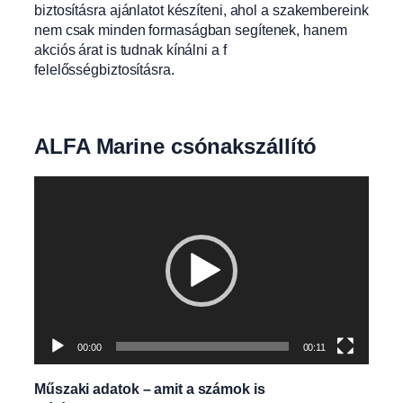
biztosításra ajánlatot készíteni, ahol a szakembereink
nem csak minden formaságban segítenek, hanem
akciós árat is tudnak kínálni a f
felelősségbiztosításra.
ALFA Marine csónakszállító
Videólejátszó
00:00
00:11
Műszaki adatok – amit a számok is