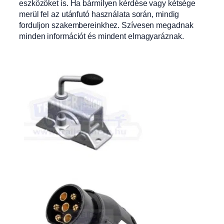
eszközöket is. Ha bármilyen kérdése vagy kétsége
merül fel az utánfutó használata során, mindig
forduljon szakembereinkhez. Szívesen megadnak
minden információt és mindent elmagyaráznak.