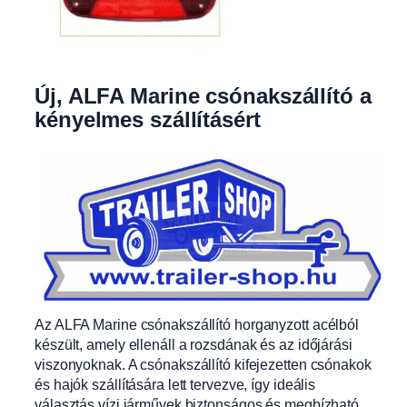
Új, ALFA Marine csónakszállító a
kényelmes szállításért
Az ALFA Marine csónakszállító horganyzott acélból
készült, amely ellenáll a rozsdának és az időjárási
viszonyoknak. A csónakszállító kifejezetten csónakok
és hajók szállítására lett tervezve, így ideális
választás vízi járművek biztonságos és megbízható