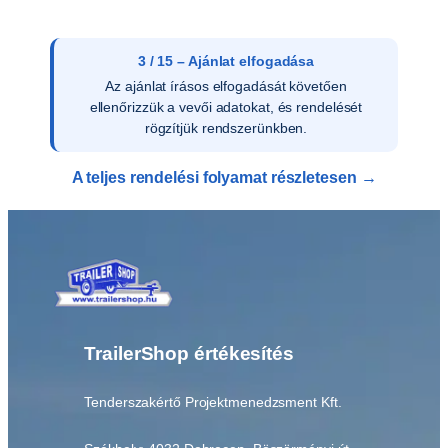
3 / 15 – Ajánlat elfogadása
Az ajánlat írásos elfogadását követően
ellenőrizzük a vevői adatokat, és rendelését
rögzítjük rendszerünkben.
A teljes rendelési folyamat részletesen →
TrailerShop értékesítés
Tenderszakértő Projektmenedzsment Kft.