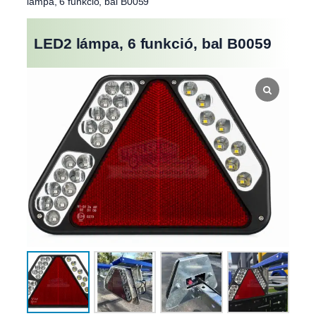
lámpa, 6 funkció, bal B0059
LED2 lámpa, 6 funkció, bal B0059