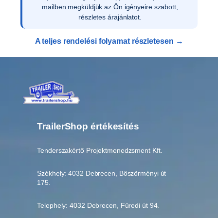
mailben megküldjük az Ön igényeire szabott,
részletes árajánlatot.
A teljes rendelési folyamat részletesen →
TrailerShop értékesítés
Tenderszakértő Projektmenedzsment Kft.
Székhely: 4032 Debrecen, Böszörményi út
175.
Telephely: 4032 Debrecen, Füredi út 94.