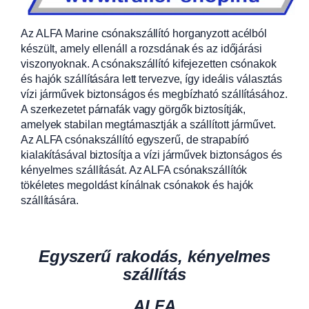
Az ALFA Marine csónakszállító horganyzott acélból
készült, amely ellenáll a rozsdának és az időjárási
viszonyoknak. A csónakszállító kifejezetten csónakok
és hajók szállítására lett tervezve, így ideális választás
vízi járművek biztonságos és megbízható szállításához.
A szerkezetet párnafák vagy görgők biztosítják,
amelyek stabilan megtámasztják a szállított járművet.
Az ALFA csónakszállító egyszerű, de strapabíró
kialakításával biztosítja a vízi járművek biztonságos és
kényelmes szállítását. Az ALFA csónakszállítók
tökéletes megoldást kínálnak csónakok és hajók
szállítására.
Egyszerű rakodás, kényelmes
szállítás
ALFA