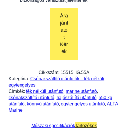
Ára
jánl
ato
t
Kér
ek
Cikkszám:
15515HG.55A
Kategória:
Csónakszállító utánfutók – fék nélküli,
egytengelyes
Címkék:
fék nélküli utánfutó
, 
marine utánfutó
, 
csónakszállító utánfutó
, 
hajószállító utánfutó
, 
550 kg
utánfutó
, 
könnyű utánfutó
, 
egytengelyes utánfutó
, 
ALFA
Marine
Műszaki specifikációk
Tartozékok