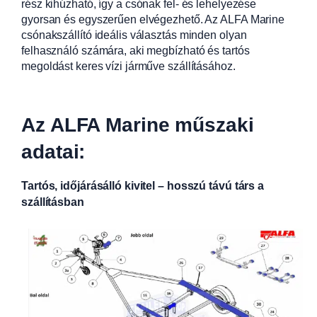
rész kihúzható, így a csónak fel- és lehelyezése
gyorsan és egyszerűen elvégezhető. Az ALFA Marine
csónakszállító ideális választás minden olyan
felhasználó számára, aki megbízható és tartós
megoldást keres vízi járműve szállításához.
Az ALFA Marine műszaki
adatai:
Tartós, időjárásálló kivitel – hosszú távú társ a
szállításban