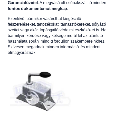
Garanciafüzetet.
A
megvásárolt csónakszállító minden
fontos dokumentumot megkap
.
Ezenkívül bármikor vásárolhat kiegészítő
felszereléseket, tartozékokat, támasztókereket, sólyázó
szettet vagy akár lopásgátló védelmi eszközöket is. Ha
bármilyen kérdése vagy kétsége merül fel az utánfutó
használata során, mindig forduljon szakembereinkhez.
Szívesen megadnak minden információt és mindent
elmagyaráznak.