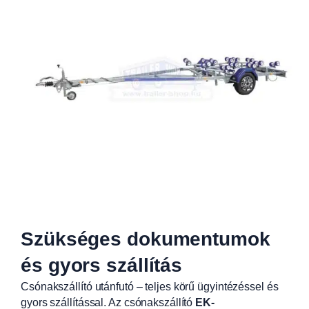
Szükséges dokumentumok
és gyors szállítás
Csónakszállító utánfutó – teljes körű ügyintézéssel és
gyors szállítással. Az csónakszállító
EK-