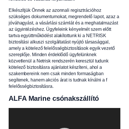
Elkészítjük Önnek az azonnali regisztrációhoz
szükséges dokumentumokat, megrendelő lapot, azaz a
jóváhagyást, a vásárlási számlát és a meghatalmazást
az ügyintézéshez. Ügyfeleink kényelmét szem előtt
tartva együttműködést alakítottunk ki a NETRISK
biztosítási alkuszi szolgáltatást nyújtó társasággal,
amely a kötelező felelősségbiztosítások egyik vezető
szereplője. Minden érdeklődő ügyfelünknek
közvetlenül a Netrisk rendszerén keresztül tudunk
kötelező biztosításra ajánlatot készíteni, ahol a
szakembereink nem csak minden formaságban
segítenek, hanem akciós árat is tudnak kínálni a f
felelősségbiztosításra.
ALFA Marine csónakszállító
Videólejátszó