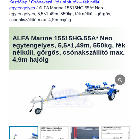
Kezdőlap
/
Csónakszállító utánfutók – fék nélküli,
egytengelyes
/ ALFA Marine 15515HG.55A* Neo
egytengelyes, 5,5×1,49m, 550kg, fék nélküli, görgős,
csónakszállító max. 4,9m hajóig
ALFA Marine 15515HG.55A* Neo
egytengelyes, 5,5×1,49m, 550kg, fék
nélküli, görgős, csónakszállító max.
4,9m hajóig