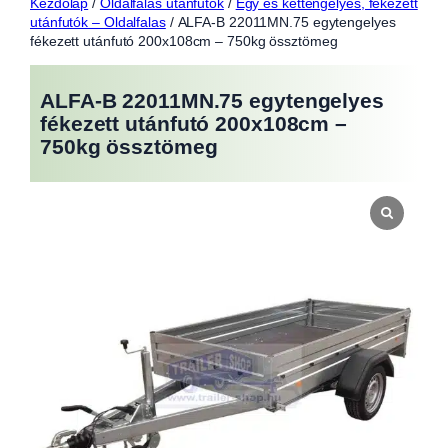
Kezdőlap
/
Oldalfalas utánfutók
/
Egy és kéttengelyes, fékezett
utánfutók – Oldalfalas
/ ALFA-B 22011MN.75 egytengelyes
fékezett utánfutó 200x108cm – 750kg össztömeg
ALFA-B 22011MN.75 egytengelyes
fékezett utánfutó 200x108cm –
750kg össztömeg