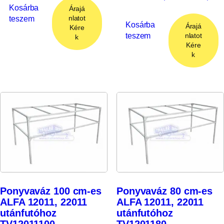
Kosárba
Árajá
teszem
nlatot
Kosárba
Árajá
Kére
teszem
nlatot
k
Kére
k
Ponyvaváz 100 cm-es
Ponyvaváz 80 cm-es
ALFA 12011, 22011
ALFA 12011, 22011
utánfutóhoz
utánfutóhoz