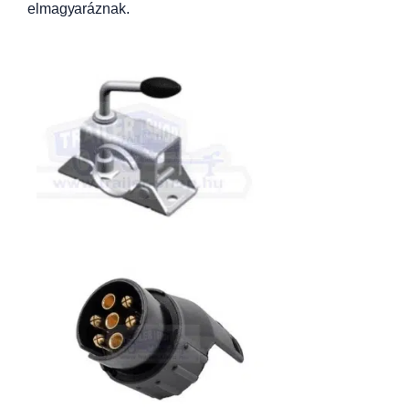
elmagyaráznak.