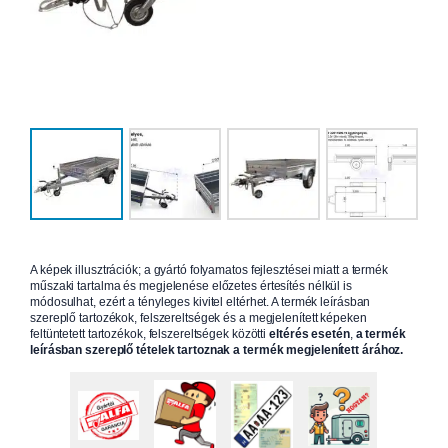
A képek illusztrációk; a gyártó folyamatos fejlesztései miatt a termék
műszaki tartalma és megjelenése előzetes értesítés nélkül is
módosulhat, ezért a tényleges kivitel eltérhet. A termék leírásban
szereplő tartozékok, felszereltségek és a megjelenített képeken
feltüntetett tartozékok, felszereltségek közötti
eltérés esetén
,
a termék
leírásban szereplő tételek tartoznak a termék megjelenített árához.