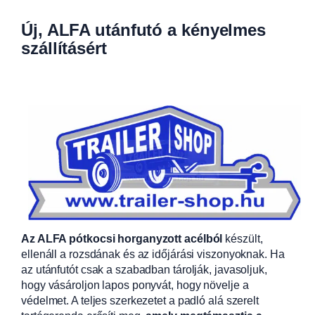
Új, ALFA utánfutó a kényelmes
szállításért
Az ALFA pótkocsi horganyzott acélból
készült,
ellenáll a rozsdának és az időjárási viszonyoknak. Ha
az utánfutót csak a szabadban tárolják, javasoljuk,
hogy vásároljon lapos ponyvát, hogy növelje a
védelmet. A teljes szerkezetet a padló alá szerelt