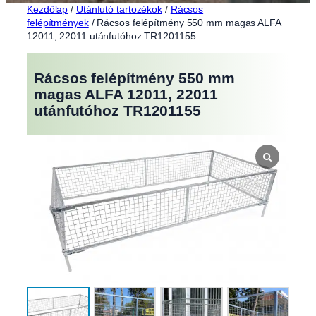
Kezdőlap
/
Utánfutó tartozékok
/
Rácsos
felépítmények
/ Rácsos felépítmény 550 mm magas ALFA
12011, 22011 utánfutóhoz TR1201155
Rácsos felépítmény 550 mm
magas ALFA 12011, 22011
utánfutóhoz TR1201155