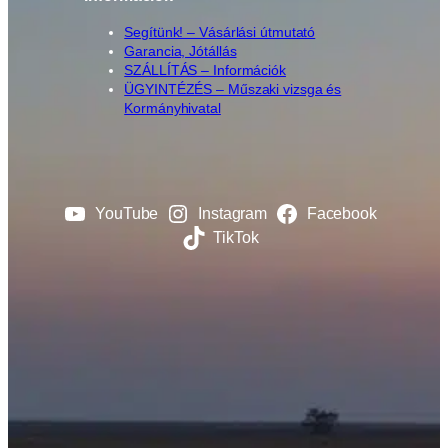
Segítünk! – Vásárlási útmutató
Garancia, Jótállás
SZÁLLÍTÁS – Információk
ÜGYINTÉZÉS – Műszaki vizsga és
Kormányhivatal
YouTube
Instagram
Facebook
TikTok