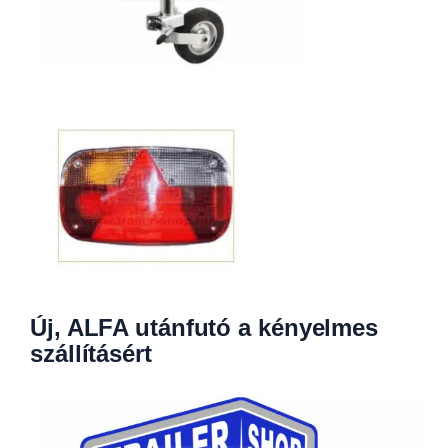
Új, ALFA utánfutó a kényelmes
szállításért