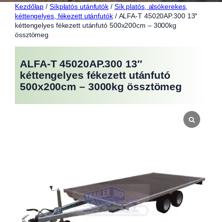
Kezdőlap
/
Síkplatós utánfutók
/
Sík platós, alsókerekes,
kéttengelyes, fékezett utánfutók
/ ALFA-T 45020AP.300 13″
kéttengelyes fékezett utánfutó 500x200cm – 3000kg
össztömeg
ALFA-T 45020AP.300 13″
kéttengelyes fékezett utánfutó
500x200cm – 3000kg össztömeg