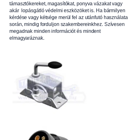
támasztókereket, magasítókat, ponyva vázakat vagy
akár lopásgátló védelmi eszközöket is. Ha bármilyen
kérdése vagy kétsége merül fel az utánfutó használata
során, mindig forduljon szakembereinkhez. Szívesen
megadnak minden információt és mindent
elmagyaráznak.