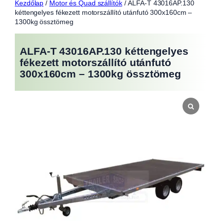
Kezdőlap
/
Motor és Quad szállítók
/ ALFA-T 43016AP.130
kéttengelyes fékezett motorszállító utánfutó 300x160cm –
1300kg össztömeg
ALFA-T 43016AP.130 kéttengelyes
fékezett motorszállító utánfutó
300x160cm – 1300kg össztömeg