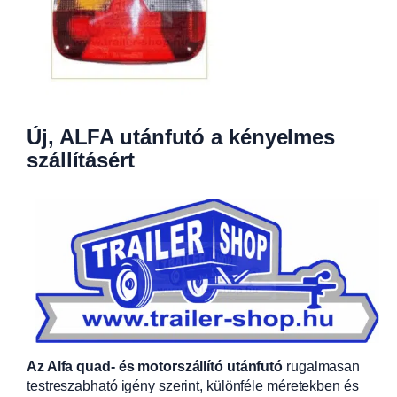
Új, ALFA utánfutó a kényelmes
szállításért
Az Alfa quad- és motorszállító utánfutó
rugalmasan
testreszabható igény szerint, különféle méretekben és