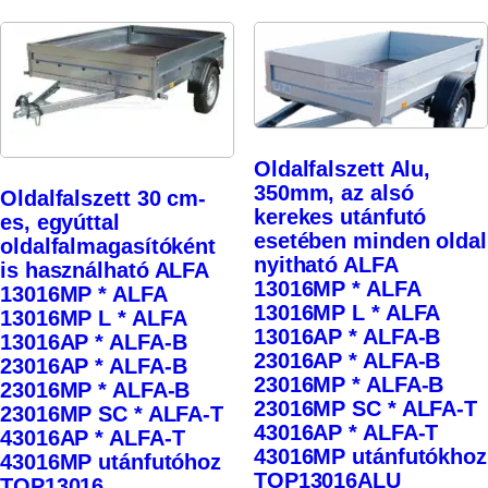
Oldalfalszett Alu,
350mm, az alsó
Oldalfalszett 30 cm-
kerekes utánfutó
es, egyúttal
esetében minden oldal
oldalfalmagasítóként
nyitható ALFA
is használható ALFA
13016MP * ALFA
13016MP * ALFA
13016MP L * ALFA
13016MP L * ALFA
13016AP * ALFA-B
13016AP * ALFA-B
23016AP * ALFA-B
23016AP * ALFA-B
23016MP * ALFA-B
23016MP * ALFA-B
23016MP SC * ALFA-T
23016MP SC * ALFA-T
43016AP * ALFA-T
43016AP * ALFA-T
43016MP utánfutókhoz
43016MP utánfutóhoz
TOP13016ALU
TOP13016