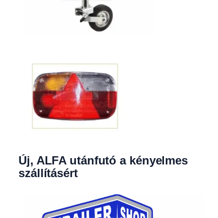
Új, ALFA utánfutó a kényelmes
szállításért