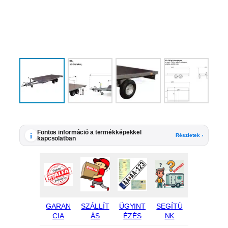
Fontos információ a termékképekkel
i
Részletek ›
kapcsolatban
GARAN
SZÁLLÍT
ÜGYINT
SEGÍTÜ
CIA
ÁS
ÉZÉS
NK