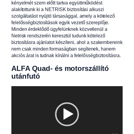
kényelmét szem előtt tartva együttműködést
alakítottunk ki a NETRISK biztosítási alkuszi
szolgáltatást nyújtó társasággal, amely a kötelező
felelősségbiztosítások egyik vezető szereplője.
Minden érdeklődő ügyfelünknek közvetlenül a
Netrisk rendszerén keresztül tudunk kötelező
biztosításra ajánlatot készíteni, ahol a szakembereink
nem csak minden formaságban segítenek, hanem
akciós árat is tudnak kínálni a felelősségbiztosításra.
ALFA Quad- és motorszállító
utánfutó
Videólejátszó