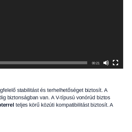
00:21
lelő stabilitást és terhelhetőséget biztosít. A
ndig biztonságban van. A V-típusú vonórúd biztos
terrel
teljes körű közúti kompatibilitást biztosít. A