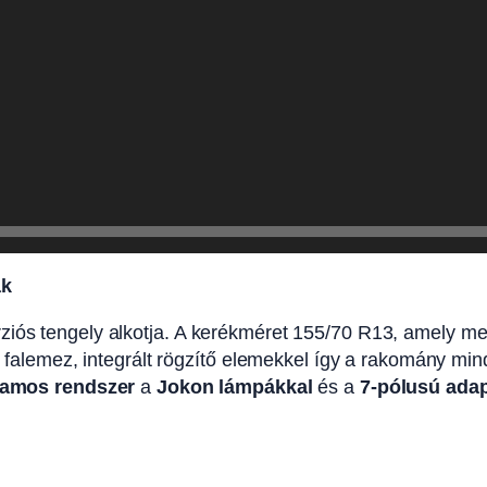
ak
ós tengely alkotja. A kerékméret 155/70 R13, amely megfe
lt falemez, integrált rögzítő elemekkel így a rakomány mi
llamos rendszer
a
Jokon lámpákkal
és a
7-pólusú adap