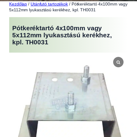
Kezdőlap
/
Utánfutó tartozékok
/ Pótkeréktartó 4x100mm vagy
5x112mm lyukasztású kerékhez, kpl. TH0031
Pótkeréktartó 4x100mm vagy
5x112mm lyukasztású kerékhez,
kpl. TH0031