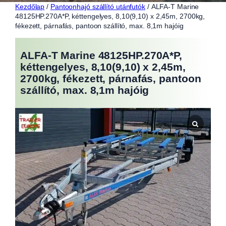
Kezdőlap
/
Pantoonhajó szállító utánfutók
/ ALFA-T Marine
48125HP.270A*P, kéttengelyes, 8,10(9,10) x 2,45m, 2700kg,
fékezett, párnafás, pantoon szállító, max. 8,1m hajóig
ALFA-T Marine 48125HP.270A*P,
kéttengelyes, 8,10(9,10) x 2,45m,
2700kg, fékezett, párnafás, pantoon
szállító, max. 8,1m hajóig