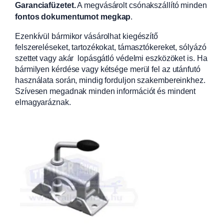
Garanciafüzetet.
A
megvásárolt csónakszállító minden
fontos dokumentumot megkap
.
Ezenkívül bármikor vásárolhat kiegészítő
felszereléseket, tartozékokat, támasztókereket, sólyázó
szettet vagy akár lopásgátló védelmi eszközöket is. Ha
bármilyen kérdése vagy kétsége merül fel az utánfutó
használata során, mindig forduljon szakembereinkhez.
Szívesen megadnak minden információt és mindent
elmagyaráznak.