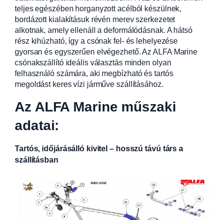
teljes egészében horganyzott acélból készülnek,
bordázott kialakításuk révén merev szerkezetet
alkotnak, amely ellenáll a deformálódásnak. A hátsó
rész kihúzható, így a csónak fel- és lehelyezése
gyorsan és egyszerűen elvégezhető. Az ALFA Marine
csónakszállító ideális választás minden olyan
felhasználó számára, aki megbízható és tartós
megoldást keres vízi járműve szállításához.
Az ALFA Marine műszaki
adatai:
Tartós, időjárásálló kivitel – hosszú távú társ a
szállításban