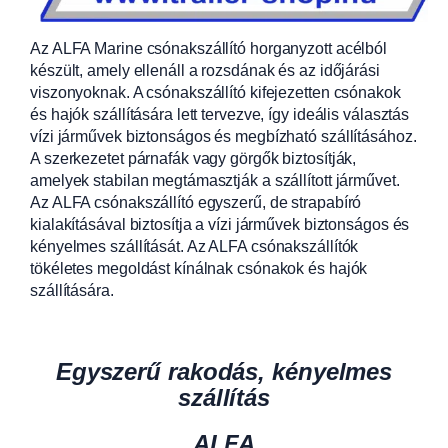
Az ALFA Marine csónakszállító horganyzott acélból
készült, amely ellenáll a rozsdának és az időjárási
viszonyoknak. A csónakszállító kifejezetten csónakok
és hajók szállítására lett tervezve, így ideális választás
vízi járművek biztonságos és megbízható szállításához.
A szerkezetet párnafák vagy görgők biztosítják,
amelyek stabilan megtámasztják a szállított járművet.
Az ALFA csónakszállító egyszerű, de strapabíró
kialakításával biztosítja a vízi járművek biztonságos és
kényelmes szállítását. Az ALFA csónakszállítók
tökéletes megoldást kínálnak csónakok és hajók
szállítására.
Egyszerű rakodás, kényelmes
szállítás
ALFA