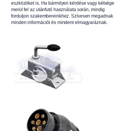
eszközöket is. Ha bármilyen kérdése vagy kétsége
merül fel az utánfutó használata során, mindig
forduljon szakembereinkhez. Szívesen megadnak
minden információt és mindent elmagyaráznak.