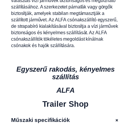
választás vízi járművek biztonságos és megbízható
szállításához. A szerkezetet párnafák vagy görgők
biztosítják, amelyek stabilan megtámasztják a
szállított járművet. Az ALFA csónakszállító egyszerű,
de strapabíró kialakításával biztosítja a vízi járművek
biztonságos és kényelmes szállítását. Az ALFA
csónakszállítók tökéletes megoldást kínálnak
csónakok és hajók szállítására.
Egyszerű rakodás, kényelmes
szállítás
ALFA
Trailer Shop
+
Műszaki specifikációk