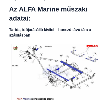
Az ALFA Marine műszaki
adatai:
Tartós, időjárásálló kivitel – hosszú távú társ a
szállításban