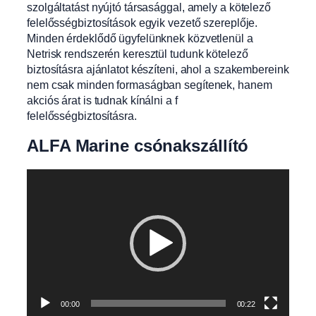
szolgáltatást nyújtó társasággal, amely a kötelező
felelősségbiztosítások egyik vezető szereplője.
Minden érdeklődő ügyfelünknek közvetlenül a
Netrisk rendszerén keresztül tudunk kötelező
biztosításra ajánlatot készíteni, ahol a szakembereink
nem csak minden formaságban segítenek, hanem
akciós árat is tudnak kínálni a f
felelősségbiztosításra.
ALFA Marine csónakszállító
Videólejátszó
00:00
00:22