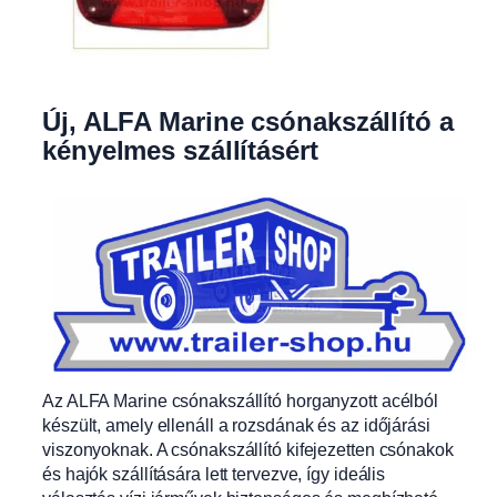
Új, ALFA Marine csónakszállító a
kényelmes szállításért
Az ALFA Marine csónakszállító horganyzott acélból
készült, amely ellenáll a rozsdának és az időjárási
viszonyoknak. A csónakszállító kifejezetten csónakok
és hajók szállítására lett tervezve, így ideális