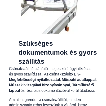
Szükséges
dokumentumok és gyors
szállítás
Csónakszállító utánfutó – teljes körű ügyintézéssel
és gyors szállítással. Az csónakszállító
EK-
Megfelelősségi nyilatkozattal, Műszaki adatlappal,
Műszaki vizsgálati bizonyítvánnyal
,
Járműkísérő
lappal
és részletes dokumentációval kerül átadásra.
Amint megrendeli a csónakszállítót, minden
adminisztratív terhet leveszünk a válláról. Igény