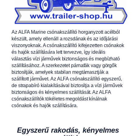
Az ALFA Marine csónakszállító horganyzott acélból
készült, amely ellenáll a rozsdának és az időjárási
viszonyoknak. A csónakszállító kifejezetten csónakok
és hajók szállítására lett tervezve, így ideális
választás vízi járművek biztonságos és megbízható
szállításához. A szerkezetet párnafák vagy görgők
biztosítják, amelyek stabilan megtámasztják a
szállított járművet. Az ALFA csónakszállító egyszerű,
de strapabíró kialakításával biztosítja a vízi járművek
biztonságos és kényelmes szállítását. Az ALFA
csónakszállítók tökéletes megoldást kínálnak
csónakok és hajók szállítására.
Egyszerű rakodás, kényelmes