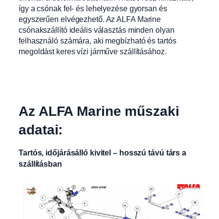
így a csónak fel- és lehelyezése gyorsan és
egyszerűen elvégezhető. Az ALFA Marine
csónakszállító ideális választás minden olyan
felhasználó számára, aki megbízható és tartós
megoldást keres vízi járműve szállításához.
Az ALFA Marine műszaki
adatai:
Tartós, időjárásálló kivitel – hosszú távú társ a
szállításban