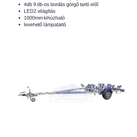
4db 9 db-os bordás görgő tartó elől
LED2 világítás
1000mm kihúzható
levehető lámpatartó