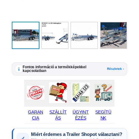
Fontos információ a termékképekkel
i
Részletek ›
kapcsolatban
GARAN
SZÁLLÍT
ÜGYINT
SEGÍTÜ
CIA
ÁS
ÉZÉS
NK
Miért érdemes a Trailer Shopot választani?
✓