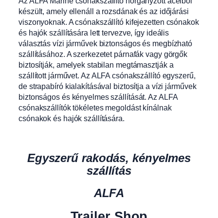
Az ALFA Marine csónakszállító horganyzott acélból
készült, amely ellenáll a rozsdának és az időjárási
viszonyoknak. A csónakszállító kifejezetten csónakok
és hajók szállítására lett tervezve, így ideális
választás vízi járművek biztonságos és megbízható
szállításához. A szerkezetet párnafák vagy görgők
biztosítják, amelyek stabilan megtámasztják a
szállított járművet. Az ALFA csónakszállító egyszerű,
de strapabíró kialakításával biztosítja a vízi járművek
biztonságos és kényelmes szállítását. Az ALFA
csónakszállítók tökéletes megoldást kínálnak
csónakok és hajók szállítására.
Egyszerű rakodás, kényelmes
szállítás
ALFA
Trailer Shop