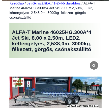
Kezdőlap
/
Jet-Ski szállítók / 1-2-4-5 darabhoz
/ ALFA-T
Marine 46025HG.300A*4 Jet Ski, 8,00 x 2,50m, LED2,
kéttengelyes, 2,5×8,0m, 3000kg, fékezett, görgős,
csónakszállító
ALFA-T Marine 46025HG.300A*4
Jet Ski, 8,00 x 2,50m, LED2,
kéttengelyes, 2,5×8,0m, 3000kg,
fékezett, görgős, csónakszállító