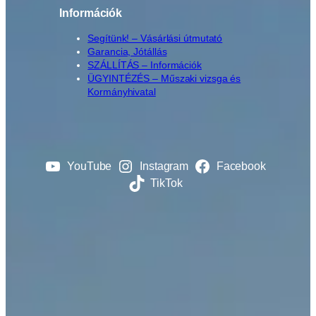
Információk
Segítünk! – Vásárlási útmutató
Garancia, Jótállás
SZÁLLÍTÁS – Információk
ÜGYINTÉZÉS – Műszaki vizsga és
Kormányhivatal
YouTube
Instagram
Facebook
TikTok