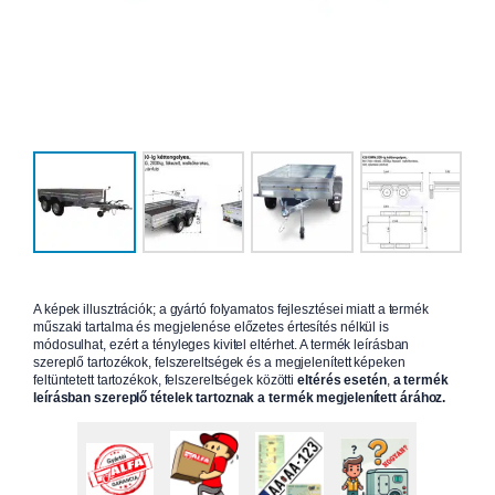
A képek illusztrációk; a gyártó folyamatos fejlesztései miatt a termék
műszaki tartalma és megjelenése előzetes értesítés nélkül is
módosulhat, ezért a tényleges kivitel eltérhet. A termék leírásban
szereplő tartozékok, felszereltségek és a megjelenített képeken
feltüntetett tartozékok, felszereltségek közötti
eltérés esetén
,
a termék
leírásban szereplő tételek tartoznak a termék megjelenített árához.