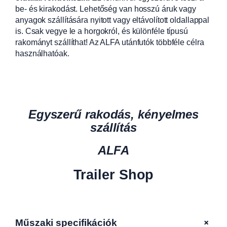
be- és kirakodást. Lehetőség van hosszú áruk vagy
anyagok szállítására nyitott vagy eltávolított oldallappal
is. Csak vegye le a horgokról, és különféle típusú
rakományt szállíthat! Az ALFA utánfutók többféle célra
használhatóak.
Egyszerű rakodás, kényelmes
szállítás
ALFA
Trailer Shop
+
Műszaki specifikációk