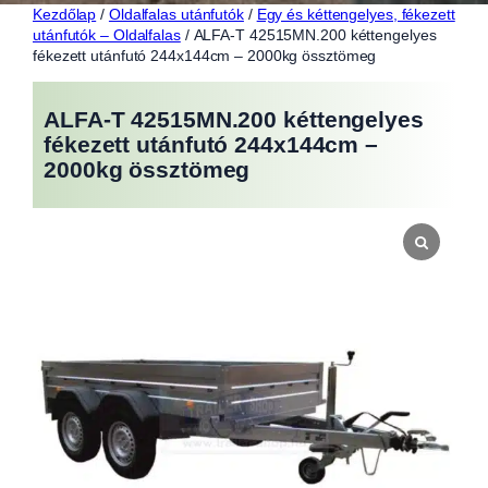
Kezdőlap
/
Oldalfalas utánfutók
/
Egy és kéttengelyes, fékezett
utánfutók – Oldalfalas
/ ALFA-T 42515MN.200 kéttengelyes
fékezett utánfutó 244x144cm – 2000kg össztömeg
ALFA-T 42515MN.200 kéttengelyes
fékezett utánfutó 244x144cm –
2000kg össztömeg