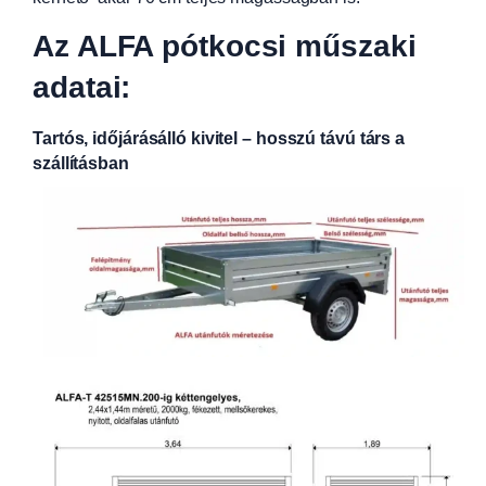
Az ALFA pótkocsi műszaki
adatai:
Tartós, időjárásálló kivitel – hosszú távú társ a
szállításban