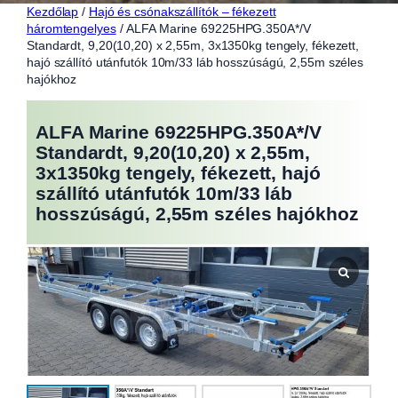
Kezdőlap
/
Hajó és csónakszállítók – fékezett
háromtengelyes
/ ALFA Marine 69225HPG.350A*/V
Standardt, 9,20(10,20) x 2,55m, 3x1350kg tengely, fékezett,
hajó szállító utánfutók 10m/33 láb hosszúságú, 2,55m széles
hajókhoz
ALFA Marine 69225HPG.350A*/V
Standardt, 9,20(10,20) x 2,55m,
3x1350kg tengely, fékezett, hajó
szállító utánfutók 10m/33 láb
hosszúságú, 2,55m széles hajókhoz