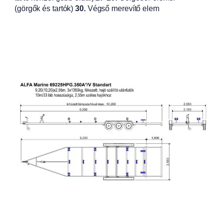
(görgők és tartók)
30.
Végső merevítő elem