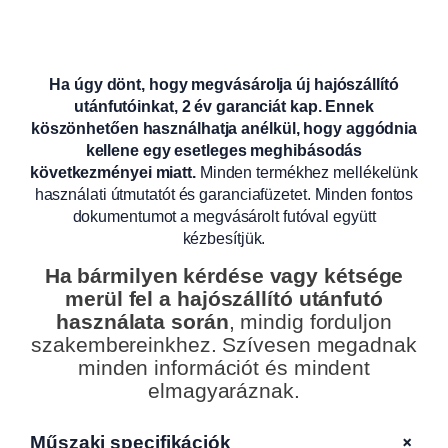
Ha úgy dönt, hogy megvásárolja új hajószállító
utánfutóinkat, 2 év garanciát kap. Ennek
köszönhetően használhatja anélkül, hogy aggódnia
kellene egy esetleges meghibásodás
következményei miatt.
Minden termékhez mellékelünk
használati útmutatót és garanciafüzetet. Minden fontos
dokumentumot a megvásárolt futóval együtt
kézbesítjük.
Ha bármilyen kérdése vagy kétsége
merül fel a hajószállító utánfutó
használata során
, mindig forduljon
szakembereinkhez. Szívesen megadnak
minden információt és mindent
elmagyaráznak.
+
Műszaki specifikációk