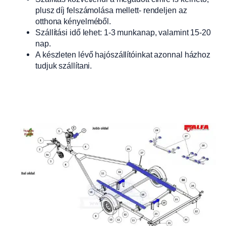
plusz díj felszámolása mellett- rendeljen az
otthona kényelméből.
Szállítási idő lehet: 1-3 munkanap, valamint 15-20
nap.
A készleten lévő hajószállítóinkat azonnal házhoz
tudjuk szállítani.