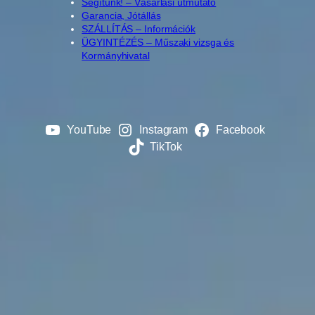
Segítünk! – Vásárlási útmutató
Garancia, Jótállás
SZÁLLÍTÁS – Információk
ÜGYINTÉZÉS – Műszaki vizsga és
Kormányhivatal
YouTube
Instagram
Facebook
TikTok