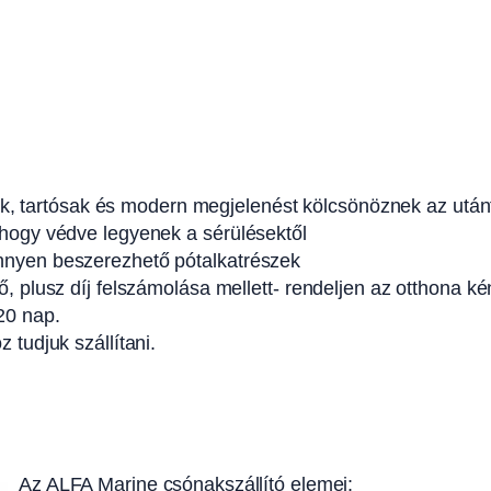
 tartósak és modern megjelenést kölcsönöznek az után
 hogy védve legyenek a sérülésektől
önnyen beszerezhető pótalkatrészek
ő, plusz díj felszámolása mellett- rendeljen az otthona k
20 nap.
 tudjuk szállítani.
Az ALFA Marine csónakszállító elemei: