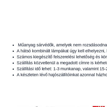
Műanyag sárvédők, amelyek nem rozsdásodnak,
A hátsó kombinált lámpákat úgy kell elhelyezni,
Számos kiegészítő felszerelési lehetőség és k
Szállítás közvetlenül a megadott címre is kérhet
Szállítási idő lehet: 1-3 munkanap, valamint 15-
A készleten lévő hajószállítóinkat azonnal házhoz