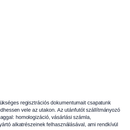
zükséges regisztrációs dokumentumait csapatunk
kedhessen vele az utakon. Az utánfutót szállítmányozó
aggal: homologizáció, vásárlási számla,
ártó alkatrészeinek felhasználásával, ami rendkívül