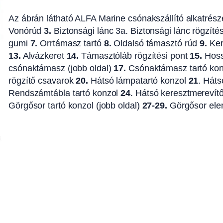
Az ábrán látható ALFA Marine csónakszállító alkatré
Vonórúd
3.
Biztonsági lánc 3a. Biztonsági lánc rögzíté
gumi
7.
Orrtámasz tartó
8.
Oldalsó támasztó rúd
9.
Ke
13.
Alvázkeret
14.
Támasztóláb rögzítési pont
15.
Hoss
csónaktámasz (jobb oldal)
17.
Csónaktámasz tartó ko
rögzítő csavarok
20.
Hátsó lámpatartó konzol
21
. Háts
Rendszámtábla tartó konzol
24
. Hátsó keresztmerevít
Görgősor tartó konzol (jobb oldal)
27-29.
Görgősor elem