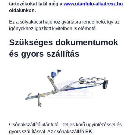
tartozékokat talál még a
www.utanfuto-alkatresz.hu
oldalunkon.
Ez a sólyakocsi hajóhoz gyártásra rendelhető, így az
igényekhez igazított kivitelben is elérhető.
Szükséges dokumentumok
és gyors szállítás
Csónakszállító utánfutó – teljes körű ügyintézéssel és
gyors szállítással. Az csónakszállító
EK-