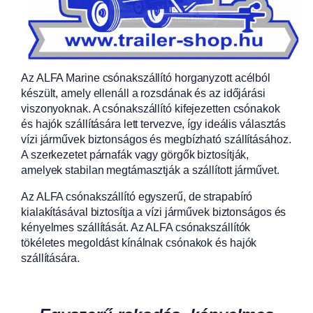
Az ALFA Marine csónakszállító horganyzott acélból
készült, amely ellenáll a rozsdának és az időjárási
viszonyoknak. A csónakszállító kifejezetten csónakok
és hajók szállítására lett tervezve, így ideális választás
vízi járművek biztonságos és megbízható szállításához.
A szerkezetet párnafák vagy görgők biztosítják,
amelyek stabilan megtámasztják a szállított járművet.
Az ALFA csónakszállító egyszerű, de strapabíró
kialakításával biztosítja a vízi járművek biztonságos és
kényelmes szállítását. Az ALFA csónakszállítók
tökéletes megoldást kínálnak csónakok és hajók
szállítására.