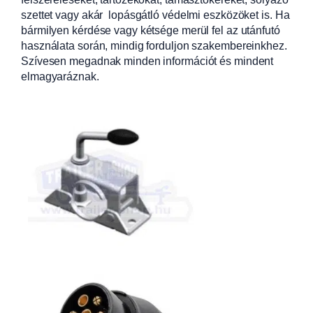
szettet vagy akár lopásgátló védelmi eszközöket is. Ha
bármilyen kérdése vagy kétsége merül fel az utánfutó
használata során, mindig forduljon szakembereinkhez.
Szívesen megadnak minden információt és mindent
elmagyaráznak.