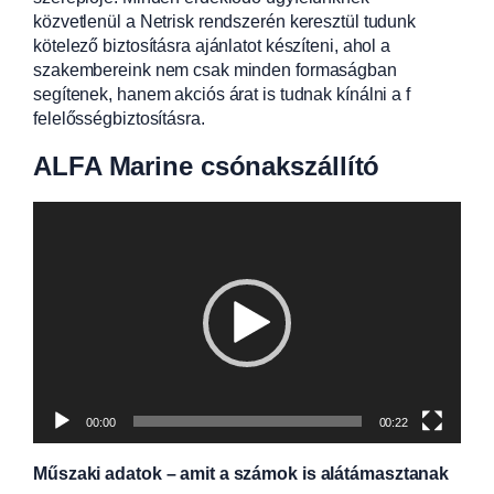
közvetlenül a Netrisk rendszerén keresztül tudunk
kötelező biztosításra ajánlatot készíteni, ahol a
szakembereink nem csak minden formaságban
segítenek, hanem akciós árat is tudnak kínálni a f
felelősségbiztosításra.
ALFA Marine csónakszállító
Videólejátszó
00:00
00:22
Műszaki adatok – amit a számok is alátámasztanak