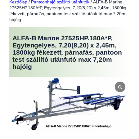
Kezdőlap
/
Pantoonhajó szállító utánfutók
/ ALFA-B Marine
27525HP.180A*P, Egytengelyes, 7,20(8,20) x 2,45m, 1800kg
fékezett, párnafás, pantoon test szállító utánfutó max 7,20m
hajóig
ALFA-B Marine 27525HP.180A*P,
Egytengelyes, 7,20(8,20) x 2,45m,
1800kg fékezett, párnafás, pantoon
test szállító utánfutó max 7,20m
hajóig