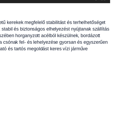
ű kerekek megfelelő stabilitást és terhelhetőséget
stabil és biztonságos elhelyezést nyújtanak szállítás
észében horganyzott acélból készülnek, bordázott
y a csónak fel- és lehelyezése gyorsan és egyszerűen
ató és tartós megoldást keres vízi járműve