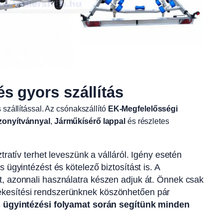
 gyors szállítás
 szállítással. Az csónakszállító
EK-Megfelelősségi
izonyítvánnyal
,
Járműkísérő lappal
és részletes
ratív terhet leveszünk a válláról. Igény esetén
ügyintézést és kötelező biztosítást is. A
, azonnali használatra készen adjuk át. Önnek csak
értékesítési rendszerünknek köszönhetően pár
s ügyintézési folyamat során segítünk minden