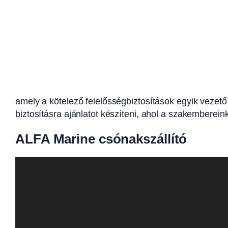
amely a kötelező felelősségbiztosítások egyik vezet
biztosításra ajánlatot készíteni, ahol a szakemberei
ALFA Marine csónakszállító
Videólejátszó