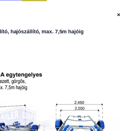
+
tó, hajószállító, max. 7,5m hajóig