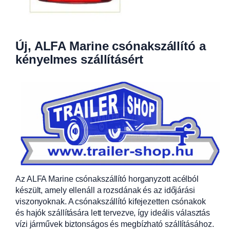
Új, ALFA Marine csónakszállító a
kényelmes szállításért
Az ALFA Marine csónakszállító horganyzott acélból
készült, amely ellenáll a rozsdának és az időjárási
viszonyoknak. A csónakszállító kifejezetten csónakok
és hajók szállítására lett tervezve, így ideális választás
vízi járművek biztonságos és megbízható szállításához.