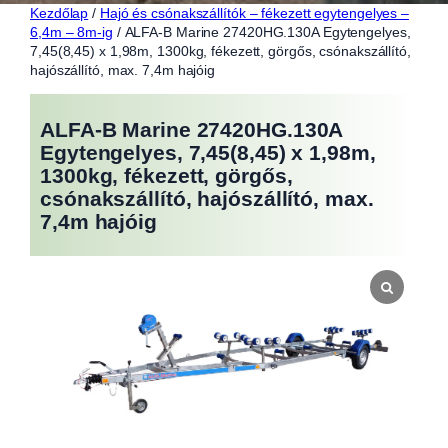
Kezdőlap
/
Hajó és csónakszállítók – fékezett egytengelyes –
6,4m – 8m-ig
/ ALFA-B Marine 27420HG.130A Egytengelyes,
7,45(8,45) x 1,98m, 1300kg, fékezett, görgős, csónakszállító,
hajószállító, max. 7,4m hajóig
ALFA-B Marine 27420HG.130A
Egytengelyes, 7,45(8,45) x 1,98m,
1300kg, fékezett, görgős,
csónakszállító, hajószállító, max.
7,4m hajóig