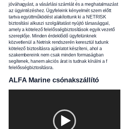
jóváhagyást, a vásárlási számlát és a meghatalmazást
az ügyintézéshez. Ügyfeleink kényelmét szem előtt
tartva együttműködést alakítottunk ki a NETRISK
biztosítási alkuszi szolgáltatást nyújtó társasággal,
amely a kötelező felelősségbiztosítások egyik vezető
szereplője. Minden érdeklődő ügyfelünknek
közvetlenül a Netrisk rendszerén keresztül tudunk
kötelező biztosításra ajánlatot készíteni, ahol a
szakembereink nem csak minden formaságban
segítenek, hanem akciós árat is tudnak kínálni a f
felelősségbiztosításra.
ALFA Marine csónakszállító
Videólejátszó