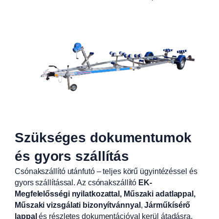
Szükséges dokumentumok
és gyors szállítás
Csónakszállító utánfutó – teljes körű ügyintézéssel és
gyors szállítással. Az csónakszállító
EK-
Megfelelősségi nyilatkozattal, Műszaki adatlappal,
Műszaki vizsgálati bizonyítvánnyal
,
Járműkísérő
lappal
és részletes dokumentációval kerül átadásra.