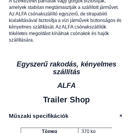
A szerkezetet párnafák vagy görgők biztosítják,
amelyek stabilan megtámasztják a szállított járművet.
Az ALFA csónakszállító egyszerű, de strapabíró
kialakításával biztosítja a vízi járművek biztonságos és
kényelmes szállítását. Az ALFA csónakszállítók
tökéletes megoldást kínálnak csónakok és hajók
szállítására.
Egyszerű rakodás, kényelmes
szállítás
ALFA
Trailer Shop
+
Műszaki specifikációk
Tömeg
370 kg