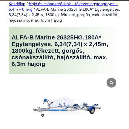
Kezdőlap
/
Hajó és csónakszállítók – fékezett egytengelyes –
6,4m – 8m-ig
/ ALFA-B Marine 26325HG.180A* Egytengelyes,
6,34(7,34) x 2,45m, 1800kg, fékezett, görgős, csónakszállító,
hajószállító, max. 6,3m hajóig
ALFA-B Marine 26325HG.180A*
Egytengelyes, 6,34(7,34) x 2,45m,
1800kg, fékezett, görgős,
csónakszállító, hajószállító, max.
6,3m hajóig