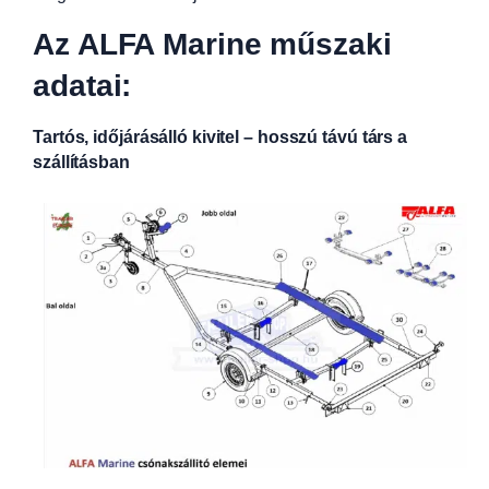
Az ALFA Marine műszaki
adatai:
Tartós, időjárásálló kivitel – hosszú távú társ a
szállításban