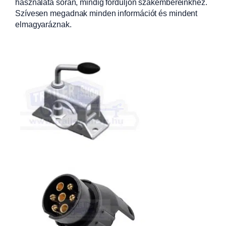
használata során, mindig forduljon szakembereinkhez.
Szívesen megadnak minden információt és mindent
elmagyaráznak.