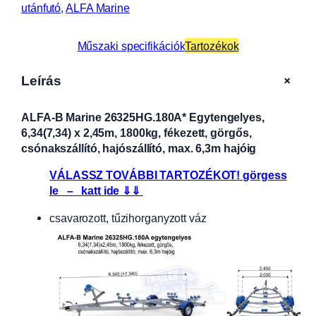
utánfutó
, 
ALFA Marine
Műszaki specifikációk
Tartozékok
+
Leírás
ALFA-B Marine 26325HG.180A* Egytengelyes,
6,34(7,34) x 2,45m, 1800kg, fékezett, görgős,
csónakszállító, hajószállító, max. 6,3m hajóig
VÁLASSZ TOVÁBBI TARTOZÉKOT! görgess
le – katt ide ⇓⇓
csavarozott, tűzihorganyzott váz