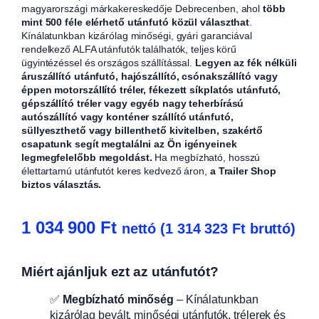
magyarországi márkakereskedője Debrecenben, ahol
több
mint 500 féle elérhető utánfutó közül választhat
.
Kínálatunkban kizárólag minőségi, gyári garanciával
rendelkező ALFA utánfutók találhatók, teljes körű
ügyintézéssel és országos szállítással.
Legyen az fék nélküli
áruszállító utánfutó, hajószállító, csónakszállító vagy
éppen motorszállító tréler, fékezett síkplatós utánfutó,
gépszállító tréler vagy egyéb nagy teherbírású
autószállító vagy konténer szállító utánfutó,
süllyeszthető vagy billenthető kivitelben, szakértő
csapatunk segít megtalálni az Ön igényeinek
legmegfelelőbb megoldást.
Ha megbízható, hosszú
élettartamú utánfutót keres kedvező áron,
a Trailer Shop
biztos választás.
1 034 900
Ft
nettó (
1 314 323
Ft
bruttó)
Miért ajánljuk ezt az utánfutót?
✅
Megbízható minőség
– Kínálatunkban
kizárólag bevált, minőségi utánfutók, trélerek és