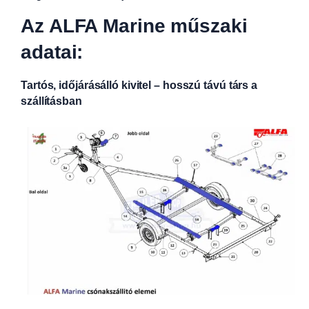
Az ALFA Marine műszaki
adatai:
Tartós, időjárásálló kivitel – hosszú távú társ a
szállításban