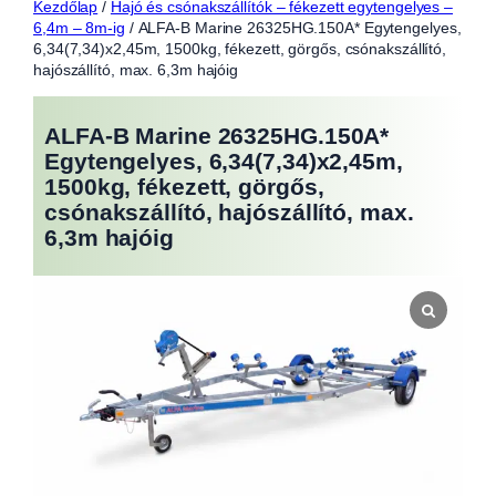
Kezdőlap
/
Hajó és csónakszállítók – fékezett egytengelyes –
6,4m – 8m-ig
/ ALFA-B Marine 26325HG.150A* Egytengelyes,
6,34(7,34)x2,45m, 1500kg, fékezett, görgős, csónakszállító,
hajószállító, max. 6,3m hajóig
ALFA-B Marine 26325HG.150A*
Egytengelyes, 6,34(7,34)x2,45m,
1500kg, fékezett, görgős,
csónakszállító, hajószállító, max.
6,3m hajóig