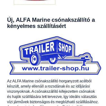
Új, ALFA Marine csónakszállító a
kényelmes szállításért
Az ALFA Marine csónakszállító horganyzott acélból
készült, amely ellenáll a rozsdának és az időjárási
viszonyoknak. A csónakszállító kifejezetten csónakok
és hajók szállítására lett tervezve, így ideális választás
vízi járművek biztonságos és megbízható szállításához.