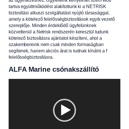
tartva együttműködést alakítottunk ki a NETRISK
biztosítási alkuszi szolgáltatást nyújtó társasággal,
amely a kötelező felelősségbiztosítások egyik vezető
szereplője. Minden érdeklődő ügyfelünknek
közvetlenül a Netrisk rendszerén keresztül tudunk
kötelező biztosításra ajánlatot készíteni, ahol a
szakembereink nem csak minden formaságban
segítenek, hanem akciós árat is tudnak kínálni a f
felelősségbiztosításra.
ALFA Marine csónakszállító
Videólejátszó