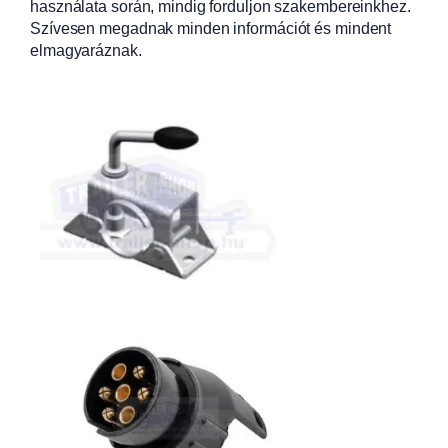
használata során, mindig forduljon szakembereinkhez.
Szívesen megadnak minden információt és mindent
elmagyaráznak.