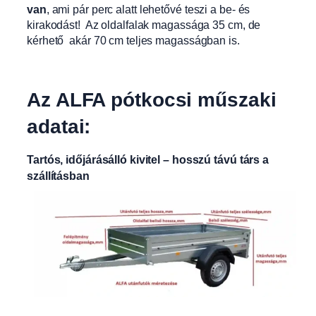
van
, ami pár perc alatt lehetővé teszi a be- és
kirakodást! Az oldalfalak magassága 35 cm, de
kérhető akár 70 cm teljes magasságban is.
Az ALFA pótkocsi műszaki
adatai:
Tartós, időjárásálló kivitel – hosszú távú társ a
szállításban