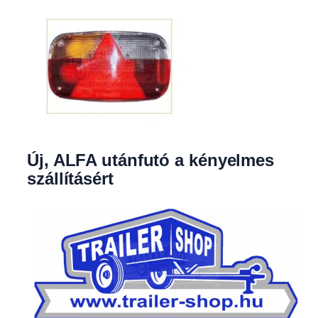
Új, ALFA utánfutó a kényelmes
szállításért