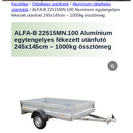
Kezdőlap
/
Oldalfalas utánfutók
/
Alumínium oldalfalas
utánfutók
/ ALFA-B 22515MN.100 Alumínium egytengelyes
fékezett utánfutó 245x145cm – 1000kg össztömeg
ALFA-B 22515MN.100 Alumínium
egytengelyes fékezett utánfutó
245x145cm – 1000kg össztömeg