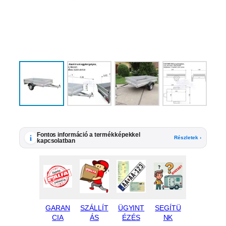
Fontos információ a termékképekkel
i
Részletek ›
kapcsolatban
GARAN
SZÁLLÍT
ÜGYINT
SEGÍTÜ
CIA
ÁS
ÉZÉS
NK