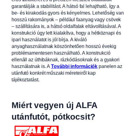
garantálják a stabilitást. A
hátsó fal lehajtható, így a
be- és kirakodás gyors és kényelmes. Lehetőség van
hosszú rakományok – például faany
ag vagy csövek
– szállítására is, a hátsó oldalfalak eltávolításával. A
konstrukció úgy lett kialakítva, hogy a hétköznapi és
ipari használatot is jól bírja. A kiváló
anyaghasználatnak köszönhetően hosszú évekig
problémamentesen használható. A konstrukció
ellenáll az úthibáknak, rázkódásoknak és a gyakori
használatnak is. A
További információk
panelen az
utánfutó konkrét műszaki méreteiről kap
tájékoztatást.
Miért vegyen új ALFA
utánfutót, pótkocsit?