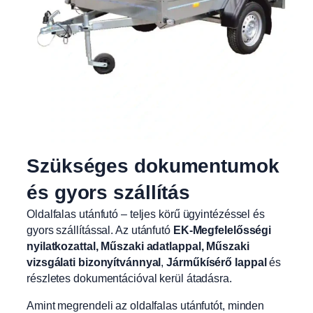
Szükséges dokumentumok
és gyors szállítás
Oldalfalas utánfutó – teljes körű ügyintézéssel és
gyors szállítással. Az utánfutó
EK-Megfelelősségi
nyilatkozattal, Műszaki adatlappal, Műszaki
vizsgálati bizonyítvánnyal
,
Járműkísérő lappal
és
részletes dokumentációval kerül átadásra.
Amint megrendeli az oldalfalas utánfutót, minden