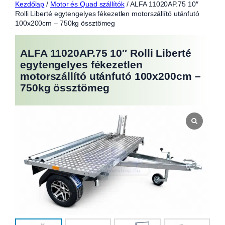
Kezdőlap
/
Motor és Quad szállítók
/ ALFA 11020AP.75 10″
Rolli Liberté egytengelyes fékezetlen motorszállító utánfutó
100x200cm – 750kg össztömeg
ALFA 11020AP.75 10″ Rolli Liberté
egytengelyes fékezetlen
motorszállító utánfutó 100x200cm –
750kg össztömeg