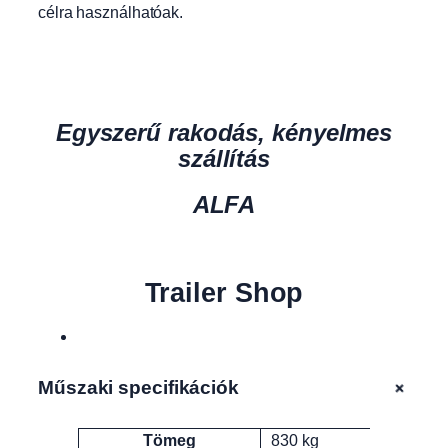
célra használhatóak.
Egyszerű rakodás, kényelmes
szállítás
ALFA
Trailer Shop
+
Műszaki specifikációk
Tömeg
830 kg
Attribútumok
Érték