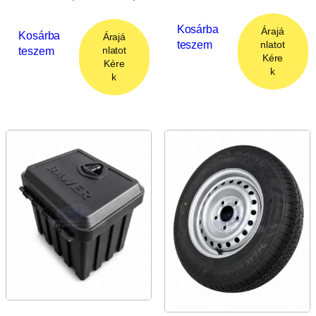
Kosárba
Árajá
Kosárba
Árajá
teszem
nlatot
teszem
nlatot
Kére
Kére
k
k