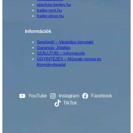
utanfuto-berles.hu
trailer-rent.hu
trailer-shop.hu
Információk
Segítünk! – Vásárlási útmutató
Garancia, Jótállás
SZÁLLÍTÁS – Információk
ÜGYINTÉZÉS – Műszaki vizsga és
Kormányhivatal
YouTube
Instagram
Facebook
TikTok