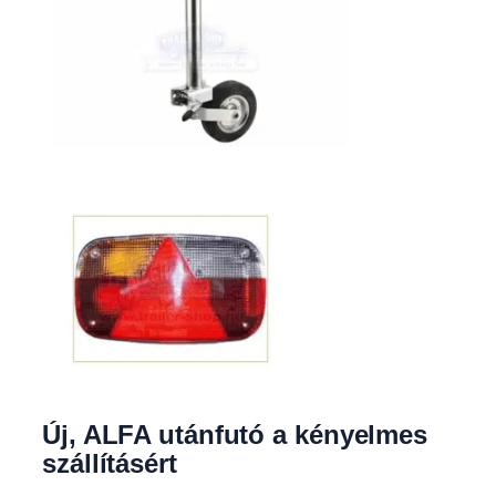
Új, ALFA utánfutó a kényelmes
szállításért