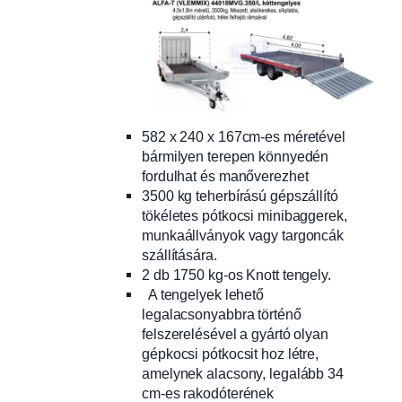
582 x 240 x 167cm-es méretével
bármilyen terepen könnyedén
fordulhat és manőverezhet
3500 kg teherbírású gépszállító
tökéletes pótkocsi minibaggerek,
munkaállványok vagy targoncák
szállítására.
2 db 1750 kg-os Knott tengely.
A tengelyek lehető
legalacsonyabbra történő
felszerelésével a gyártó olyan
gépkocsi pótkocsit hoz létre,
amelynek alacsony, legalább 34
cm-es rakodóterének