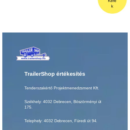
Kére
k
TrailerShop értékesítés
Tenderszakértő Projektmenedzsment Kft.
Székhely: 4032 Debrecen, Böszörményi út
175.
Telephely: 4032 Debrecen, Füredi út 94.