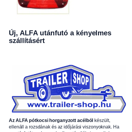
Új, ALFA utánfutó a kényelmes
szállításért
Az ALFA pótkocsi horganyzott acélból
készült,
ellenáll a rozsdának és az időjárási viszonyoknak. Ha