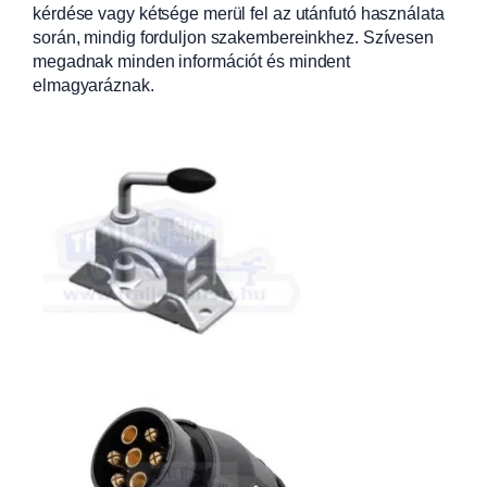
kérdése vagy kétsége merül fel az utánfutó használata
során, mindig forduljon szakembereinkhez. Szívesen
megadnak minden információt és mindent
elmagyaráznak.