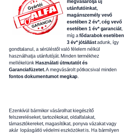
megvásárolja új
utánfutóinkat,
magánszemély vevő
esetében 2 év*, cég vevő
esetében 1 év* garanciát
,
míg a
fődarabok esetében
3 év* jótállást
adunk, így
gondtalanul, a sérüléstől való félelem nélkül
használhatja utánfutóját. Minden termékhez
mellékelünk
Használati útmutatót és
Garanciafüzetet.
A
megvásárolt pótkocsival minden
fontos dokumentumot megkap
.
Ezenkívül bármikor vásárolhat kiegészítő
felszereléseket, tartozékokat, oldalfalakat,
támasztókereket, magasítókat, ponyva vázakat vagy
akár lopásgátló védelmi eszközöket is. Ha bármilyen