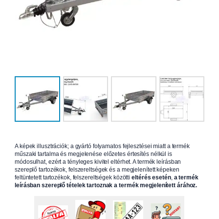
A képek illusztrációk; a gyártó folyamatos fejlesztései miatt a termék
műszaki tartalma és megjelenése előzetes értesítés nélkül is
módosulhat, ezért a tényleges kivitel eltérhet. A termék leírásban
szereplő tartozékok, felszereltségek és a megjelenített képeken
feltüntetett tartozékok, felszereltségek közötti
eltérés esetén
,
a termék
leírásban szereplő tételek tartoznak a termék megjelenített árához.