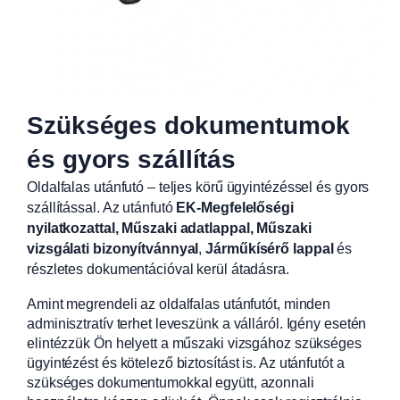
Szükséges dokumentumok
és gyors szállítás
Oldalfalas utánfutó – teljes körű ügyintézéssel és gyors
szállítással. Az utánfutó
EK-Megfelelőségi
nyilatkozattal, Műszaki adatlappal, Műszaki
vizsgálati bizonyítvánnyal
,
Járműkísérő lappal
és
részletes dokumentációval kerül átadásra.
Amint megrendeli az oldalfalas utánfutót, minden
adminisztratív terhet leveszünk a válláról. Igény esetén
elintézzük Ön helyett a műszaki vizsgához szükséges
ügyintézést és kötelező biztosítást is. Az utánfutót a
szükséges dokumentumokkal együtt, azonnali