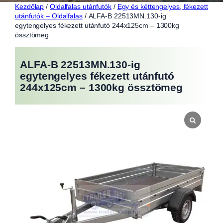
Kezdőlap
/
Oldalfalas utánfutók
/
Egy és kéttengelyes, fékezett
utánfutók – Oldalfalas
/ ALFA-B 22513MN.130-ig
egytengelyes fékezett utánfutó 244x125cm – 1300kg
össztömeg
ALFA-B 22513MN.130-ig
egytengelyes fékezett utánfutó
244x125cm – 1300kg össztömeg