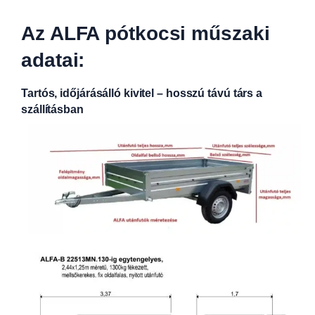
Az ALFA pótkocsi műszaki
adatai:
Tartós, időjárásálló kivitel – hosszú távú társ a
szállításban