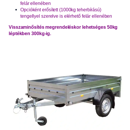
felár ellenében
Opcióként erősített (1000kg teherbírású)
tengellyel szerelve is elérhető felár ellenében
Visszaminősítés megrendeléskor lehetséges 50kg
léptékben 300kg-ig.