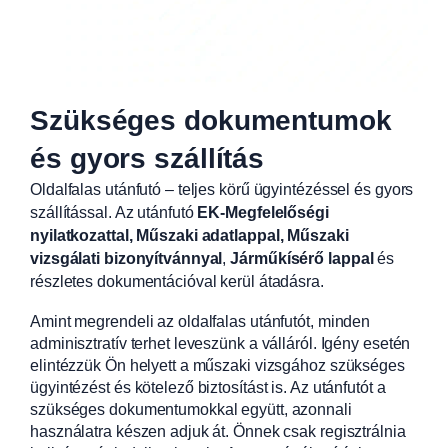
Szükséges dokumentumok
és gyors szállítás
Oldalfalas utánfutó – teljes körű ügyintézéssel és gyors
szállítással. Az utánfutó
EK-Megfelelőségi
nyilatkozattal, Műszaki adatlappal, Műszaki
vizsgálati bizonyítvánnyal
,
Járműkísérő lappal
és
részletes dokumentációval kerül átadásra.
Amint megrendeli az oldalfalas utánfutót, minden
adminisztratív terhet leveszünk a válláról. Igény esetén
elintézzük Ön helyett a műszaki vizsgához szükséges
ügyintézést és kötelező biztosítást is. Az utánfutót a
szükséges dokumentumokkal együtt, azonnali
használatra készen adjuk át. Önnek csak regisztrálnia