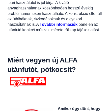
ipari használatot is jól bírja. A kiváló
anyaghasználatnak köszönhetően hosszú évekig
problémamentesen használható. A konstrukció ellenáll
az úthibáknak, rázkódásoknak és a gyakori
használatnak is. A
További információk
panelen az
utánfutó konkrét műszaki méreteiről kap tájékoztatást.
Miért vegyen új ALFA
utánfutót, pótkocsit?
Amikor úgy dönt, hogy