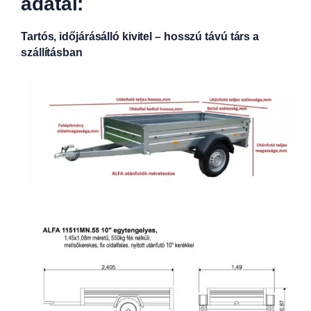
adatai:
Tartós, időjárásálló kivitel – hosszú távú társ a
szállításban