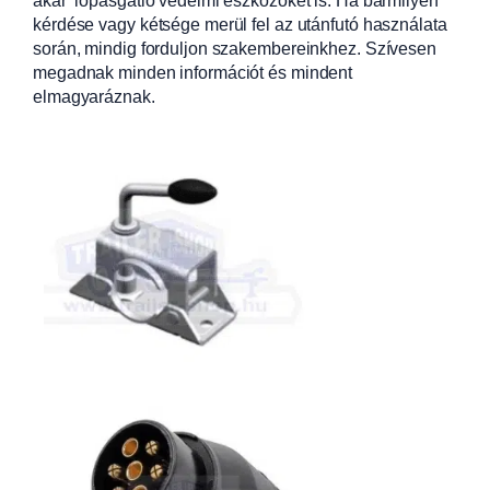
kérdése vagy kétsége merül fel az utánfutó használata
során, mindig forduljon szakembereinkhez. Szívesen
megadnak minden információt és mindent
elmagyaráznak.