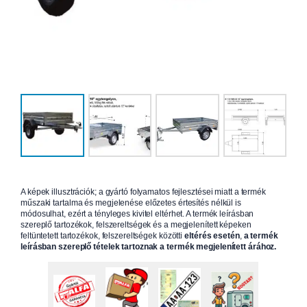
A képek illusztrációk; a gyártó folyamatos fejlesztései miatt a termék
műszaki tartalma és megjelenése előzetes értesítés nélkül is
módosulhat, ezért a tényleges kivitel eltérhet. A termék leírásban
szereplő tartozékok, felszereltségek és a megjelenített képeken
feltüntetett tartozékok, felszereltségek közötti
eltérés esetén
,
a termék
leírásban szereplő tételek tartoznak a termék megjelenített árához.