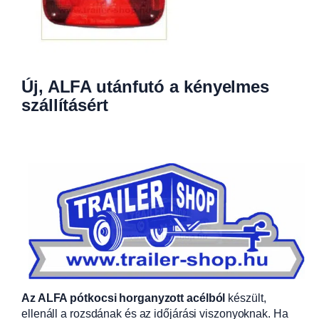
Új, ALFA utánfutó a kényelmes
szállításért
Az ALFA pótkocsi horganyzott acélból
készült,
ellenáll a rozsdának és az időjárási viszonyoknak. Ha