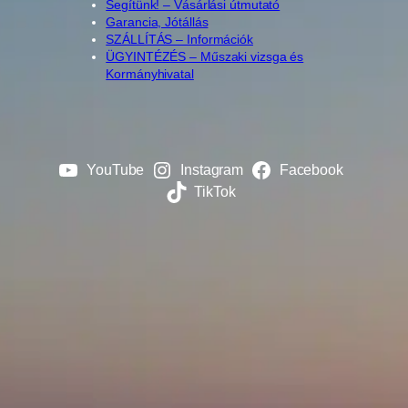
Segítünk! – Vásárlási útmutató
Garancia, Jótállás
SZÁLLÍTÁS – Információk
ÜGYINTÉZÉS – Műszaki vizsga és
Kormányhivatal
YouTube
Instagram
Facebook
TikTok