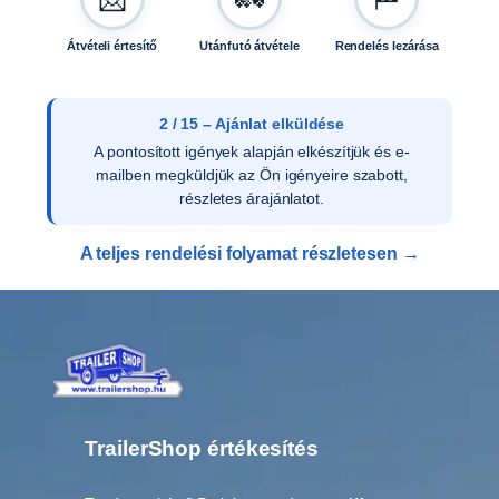
Átvételi értesítő
Utánfutó átvétele
Rendelés lezárása
2 / 15 – Ajánlat elküldése
A pontosított igények alapján elkészítjük és e-
mailben megküldjük az Ön igényeire szabott,
részletes árajánlatot.
A teljes rendelési folyamat részletesen →
TrailerShop értékesítés