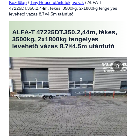
Kezdőlap
/
Tiny House utánfutók, vázak
/ ALFA-T
47225DT.350.2,44m, fékes, 3500kg, 2x1800kg tengelyes
levehető vázas 8.7×4.5m utánfutó
ALFA-T 47225DT.350.2,44m, fékes,
3500kg, 2x1800kg tengelyes
levehető vázas 8.7×4.5m utánfutó