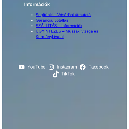
Információk
Segítünk! – Vásárlási útmutató
Garancia, Jótállás
SZÁLLÍTÁS – Információk
ÜGYINTÉZÉS – Műszaki vizsga és
Kormányhivatal
YouTube
Instagram
Facebook
TikTok