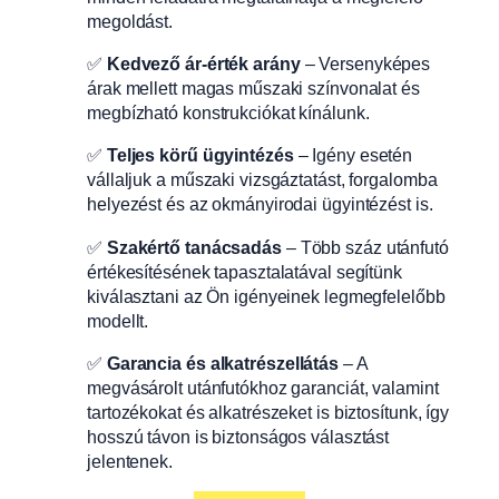
megoldást.
✅
Kedvező ár-érték arány
– Versenyképes
árak mellett magas műszaki színvonalat és
megbízható konstrukciókat kínálunk.
✅
Teljes körű ügyintézés
– Igény esetén
vállaljuk a műszaki vizsgáztatást, forgalomba
helyezést és az okmányirodai ügyintézést is.
✅
Szakértő tanácsadás
– Több száz utánfutó
értékesítésének tapasztalatával segítünk
kiválasztani az Ön igényeinek legmegfelelőbb
modellt.
✅
Garancia és alkatrészellátás
– A
megvásárolt utánfutókhoz garanciát, valamint
tartozékokat és alkatrészeket is biztosítunk, így
hosszú távon is biztonságos választást
jelentenek.