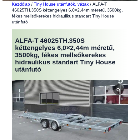
Kezdőlap
/
Tiny House utánfutók, vázak
/ ALFA-T
46025TH.350S kéttengelyes 6,0×2,44m méretű, 3500kg,
fékes mellsőkerekes hidraulikus standart Tiny House
utánfutó
ALFA-T 46025TH.350S
kéttengelyes 6,0×2,44m méretű,
3500kg, fékes mellsőkerekes
hidraulikus standart Tiny House
utánfutó