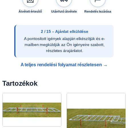
Átvételi értesítő
Utánfutó átvétele
Rendelés lezárása
2 / 15 – Ajánlat elküldése
A pontosított igények alapján elkészítjük és e-
mailben megküldjük az Ön igényeire szabott,
részletes árajánlatot.
A teljes rendelési folyamat részletesen →
Tartozékok