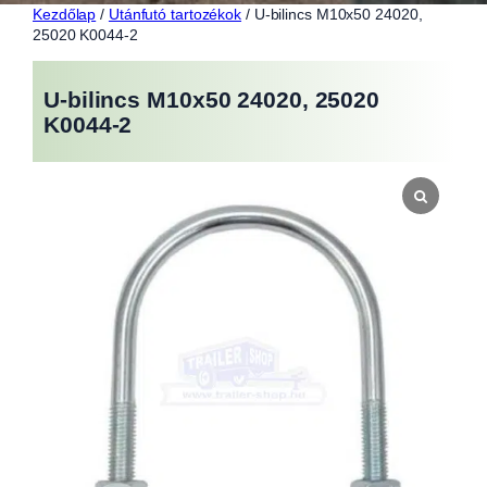
Kezdőlap
/
Utánfutó tartozékok
/ U-bilincs M10x50 24020,
25020 K0044-2
U-bilincs M10x50 24020, 25020
K0044-2