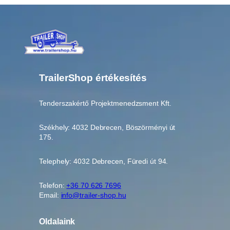
TrailerShop értékesítés
Tenderszakértő Projektmenedzsment Kft.
Székhely: 4032 Debrecen, Böszörményi út
175.
Telephely: 4032 Debrecen, Füredi út 94.
Telefon:
+36 70 626 7696
Email:
info@trailer-shop.hu
Oldalaink