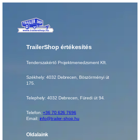
TrailerShop értékesítés
Tenderszakértő Projektmenedzsment Kft.
Székhely: 4032 Debrecen, Böszörményi út
175.
Telephely: 4032 Debrecen, Füredi út 94.
Telefon:
+36 70 626 7696
Email:
info@trailer-shop.hu
Oldalaink