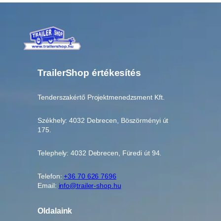
TrailerShop értékesítés
Tenderszakértő Projektmenedzsment Kft.
Székhely: 4032 Debrecen, Böszörményi út
175.
Telephely: 4032 Debrecen, Füredi út 94.
Telefon:
+36 70 626 7696
Email:
info@trailer-shop.hu
Oldalaink