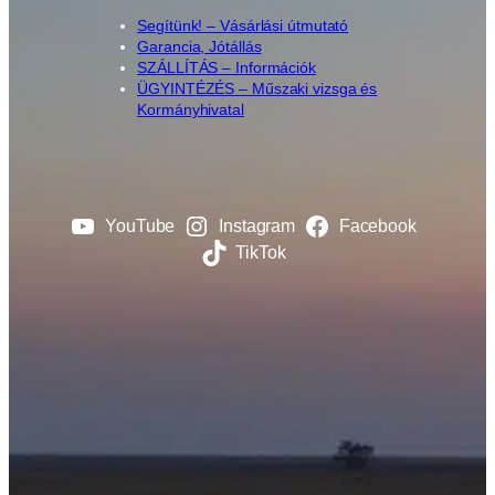
Segítünk! – Vásárlási útmutató
Garancia, Jótállás
SZÁLLÍTÁS – Információk
ÜGYINTÉZÉS – Műszaki vizsga és
Kormányhivatal
YouTube
Instagram
Facebook
TikTok