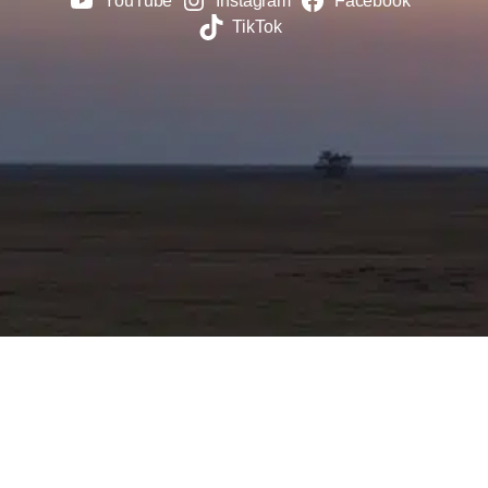
YouTube
Instagram
Facebook
TikTok