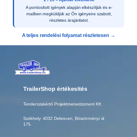
A pontosított igények alapján elkészítjük és e-
mailben megküldjük az Ön igényeire szabott,
részletes árajánlatot.
A teljes rendelési folyamat részletesen →
TrailerShop értékesítés
Tenderszakértő Projektmenedzsment Kft.
Székhely: 4032 Debrecen, Böszörményi út
175.