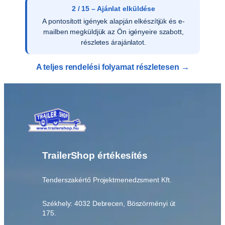
2 / 15 – Ajánlat elküldése
A pontosított igények alapján elkészítjük és e-
mailben megküldjük az Ön igényeire szabott,
részletes árajánlatot.
A teljes rendelési folyamat részletesen →
TrailerShop értékesítés
Tenderszakértő Projektmenedzsment Kft.
Székhely: 4032 Debrecen, Böszörményi út
175.