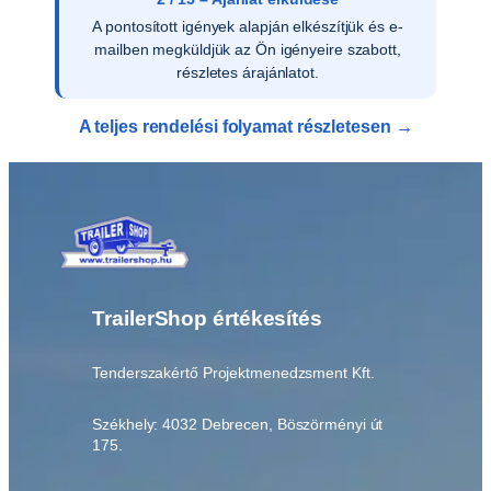
A pontosított igények alapján elkészítjük és e-
mailben megküldjük az Ön igényeire szabott,
részletes árajánlatot.
A teljes rendelési folyamat részletesen →
TrailerShop értékesítés
Tenderszakértő Projektmenedzsment Kft.
Székhely: 4032 Debrecen, Böszörményi út
175.