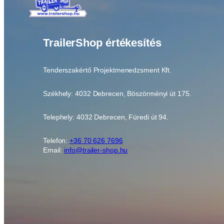
TrailerShop értékesítés
Tenderszakértő Projektmenedzsment Kft.
Székhely: 4032 Debrecen, Böszörményi út 175.
Telephely: 4032 Debrecen, Füredi út 94.
Telefon:
+36 70 626 7696
Email:
info@trailer-shop.hu