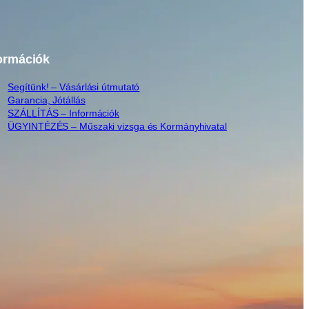
ormációk
Segítünk! – Vásárlási útmutató
Garancia, Jótállás
SZÁLLÍTÁS – Információk
ÜGYINTÉZÉS – Műszaki vizsga és Kormányhivatal