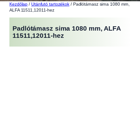
Kezdőlap
/
Utánfutó tartozékok
/ Padlótámasz sima 1080 mm,
ALFA 11511,12011-hez
Padlótámasz sima 1080 mm, ALFA
11511,12011-hez