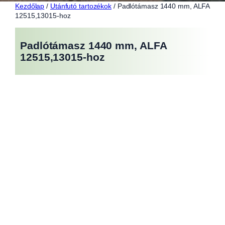
Kezdőlap
/
Utánfutó tartozékok
/ Padlótámasz 1440 mm, ALFA
12515,13015-hoz
Padlótámasz 1440 mm, ALFA
12515,13015-hoz