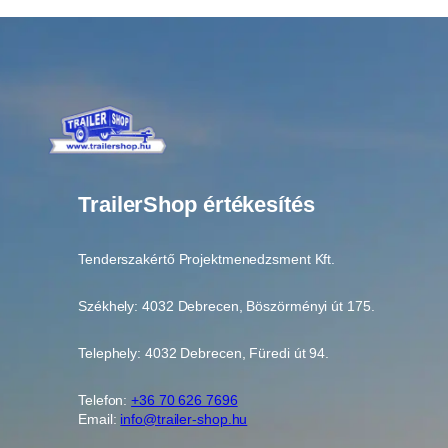
TrailerShop értékesítés
Tenderszakértő Projektmenedzsment Kft.
Székhely: 4032 Debrecen, Böszörményi út 175.
Telephely: 4032 Debrecen, Füredi út 94.
Telefon:
+36 70 626 7696
Email:
info@trailer-shop.hu