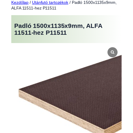
Kezdőlap
/
Utánfutó tartozékok
/ Padló 1500x1135x9mm,
ALFA 11511-hez P11511
Padló 1500x1135x9mm, ALFA
11511-hez P11511