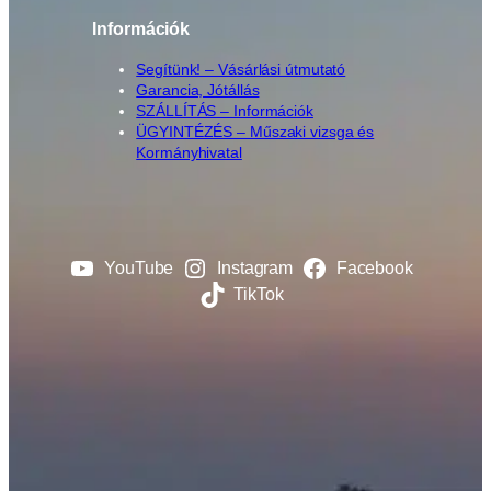
Információk
Segítünk! – Vásárlási útmutató
Garancia, Jótállás
SZÁLLÍTÁS – Információk
ÜGYINTÉZÉS – Műszaki vizsga és
Kormányhivatal
YouTube
Instagram
Facebook
TikTok