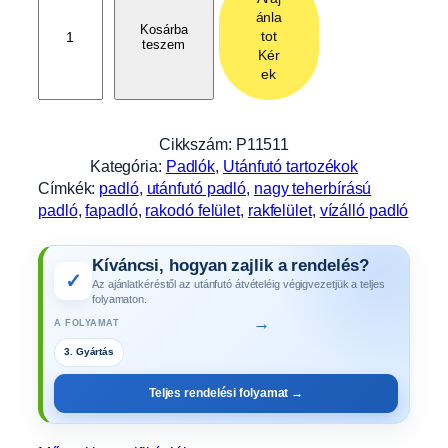
a
ánla
d
Kosárba
tot
teszem
l
Kér
ó
ek
1
5
0
Cikkszám:
P11511
0
Kategória:
Padlók
, 
Utánfutó tartozékok
x
Címkék:
padló
, 
utánfutó padló
, 
nagy teherbírású
1
padló
, 
fapadló
, 
rakodó felület
, 
rakfelület
, 
vízálló padló
1
3
Kíváncsi, hogyan zajlik a rendelés?
5
✓
Az ajánlatkéréstől az utánfutó átvételéig végigvezetjük a teljes
x
folyamaton.
9
→
A FOLYAMAT
m
3. Gyártás
m
,
Teljes rendelési folyamat →
A
L
F